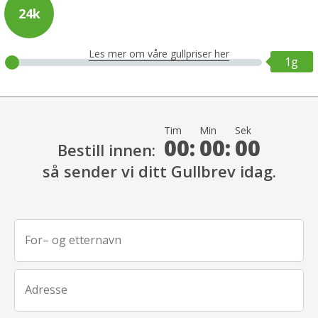
24k
Les mer om våre gullpriser her
1g
Tim
Min
Sek
00:
00:
00
Bestill innen:
så sender vi ditt Gullbrev idag.
For– og etternavn
Adresse