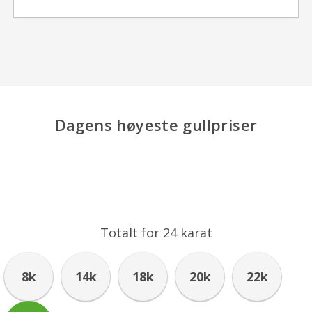
Dagens høyeste gullpriser
Totalt for
24
karat
8k
14k
18k
20k
22k