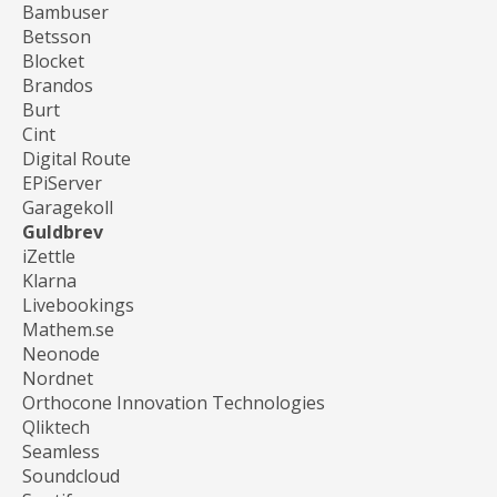
Bambuser
Betsson
Blocket
Brandos
Burt
Cint
Digital Route
EPiServer
Garagekoll
Guldbrev
iZettle
Klarna
Livebookings
Mathem.se
Neonode
Nordnet
Orthocone Innovation Technologies
Qliktech
Seamless
Soundcloud