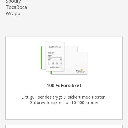
Spotify
TocaBoca
Wrapp
100 % Forsikret
Ditt gull sendes trygt & sikkert med Posten.
Gullbrev forsikrer for 10 000 kroner