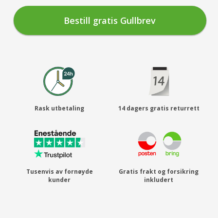
Rask utbetaling
14 dagers gratis returrett
Tusenvis av fornøyde
Gratis frakt og forsikring
kunder
inkludert