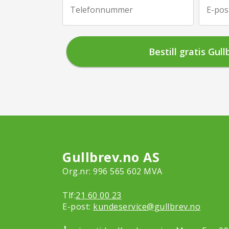
Telefonnummer
E-pos
Gullbrev.no AS
Org.nr: 996 565 602 MVA
Tlf:
21 60 00 23
E-post:
kundeservice@gullbrev.no