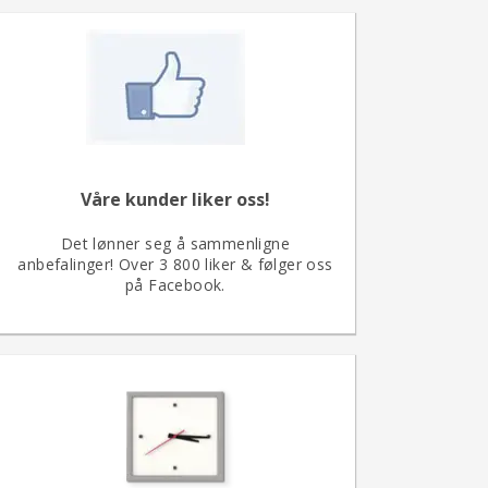
Våre kunder liker oss!
Det lønner seg å sammenligne
anbefalinger!
Over 3 800 liker & følger oss
på Facebook.