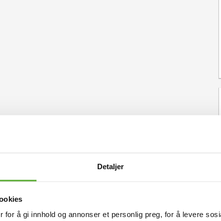
Detaljer
ookies
 for å gi innhold og annonser et personlig preg, for å levere sos