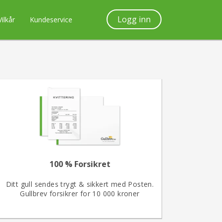
Logg inn
Vilkår
Kundeservice
100 % Forsikret
Ditt gull sendes trygt & sikkert med Posten.
Gullbrev forsikrer for 10 000 kroner