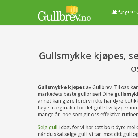
Slik fungerer 
Gullsmykke kjøpes, se
o
Gullsmykke kjøpes
av Gullbrev. Til oss ka
markedets beste gullpriser! Dine
gullsmyk
annet kan gjøre fordi vi ikke har dyre butik
høye marginaler for det gullet vi kjøper in
mange år, noe som gir oss effektive rutine
Selg gull
i dag, for vi har tatt bort dyre me
når du skal selge gull. Vi tar imot ditt gull