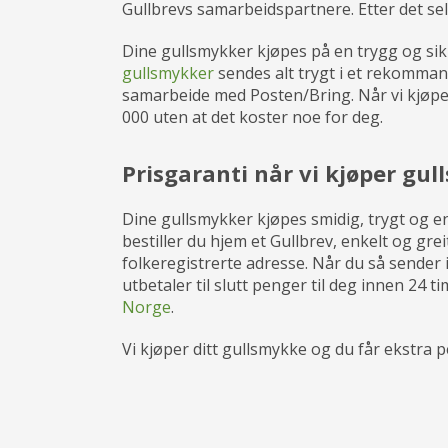
Gullbrevs samarbeidspartnere. Etter det selg
Dine gullsmykker kjøpes på en trygg og sik
gullsmykker
sendes alt trygt i et rekommand
samarbeide med Posten/Bring. Når vi kjøpe g
000 uten at det koster noe for deg.
Prisgaranti når vi kjøper gu
Dine gullsmykker kjøpes smidig, trygt og e
bestiller du hjem et Gullbrev, enkelt og grei
folkeregistrerte adresse. Når du så sender i
utbetaler til slutt penger til deg innen 24 t
Norge
.
Vi kjøper ditt gullsmykke og du får ekstra pe