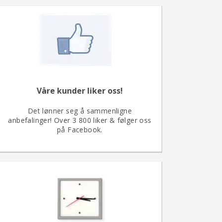
Våre kunder liker oss!
Det lønner seg å sammenligne
anbefalinger!
Over 3 800 liker & følger oss
på Facebook.