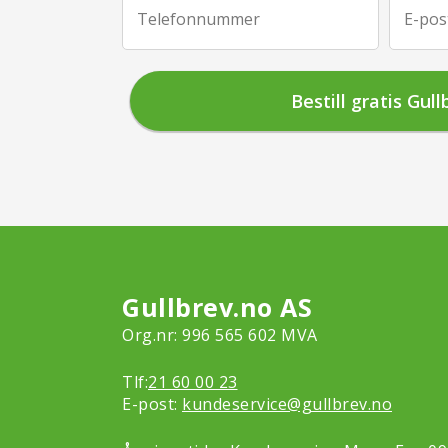
Telefonnummer
E-pos
Gullbrev.no AS
Org.nr: 996 565 602 MVA
Tlf:
21 60 00 23
E-post:
kundeservice@gullbrev.no