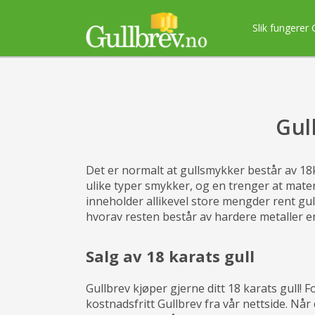
Slik fungerer 
Gul
Det er normalt at gullsmykker består av 18k 
ulike typer smykker, og en trenger at materi
inneholder allikevel store mengder rent gul
hvorav resten består av hardere metaller en
Salg av 18 karats gull
Gullbrev kjøper gjerne ditt 18 karats gull! F
kostnadsfritt Gullbrev fra vår nettside. Når 