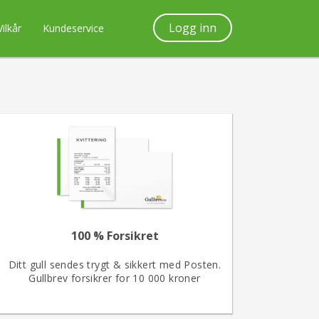
Logg inn
Vilkår
Kundeservice
100 % Forsikret
Ditt gull sendes trygt & sikkert med Posten.
Gullbrev forsikrer for 10 000 kroner