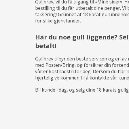
Gullbrev, vil du få tilgang til «Mine sider».
bestilling til du får utbetalt dine penger. V
taksering! Grunnet at 18 karat gull innehold
for slike gjenstander.
Har du noe gull liggende? Selg
betalt!
Gullbrev tilbyr den beste servicen og en av
med Posten/Bring, og forsikrer din forsende
vår er kostnadsfri for deg. Dersom du har 
hjertelig velkommen til å kontakte vår kunde
Bli kunde i dag, og selg dine 18 karats gull