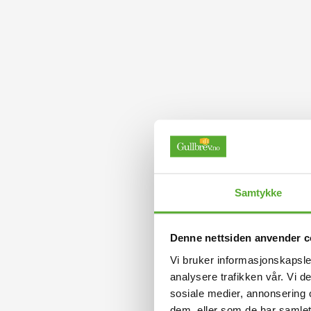
Samtykke
Denne nettsiden anvender c
Vi bruker informasjonskapsler
analysere trafikken vår. Vi 
sosiale medier, annonsering 
dem, eller som de har samlet